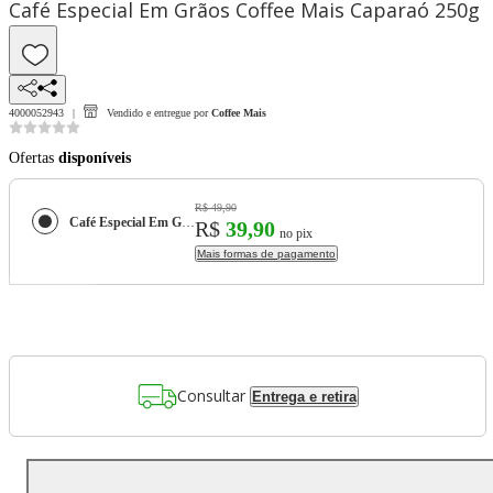
Café Especial Em Grãos Coffee Mais Caparaó 250g
4000052943
Vendido e entregue por
Coffee Mais
Ofertas
disponíveis
R$ 49,90
Café Especial Em Grãos Coffee Mais Caparaó 250g
R$
39,90
no pix
Mais formas de pagamento
Consultar
Entrega e retira