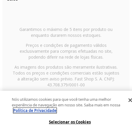
Garantimos o máximo de 5 itens por produto ou
enquanto durarem nossos estoques.
Preços e condições de pagamento válidos
exclusivamente para compras efetuadas no site,
podendo diferir na rede de lojas físicas.
As imagens dos produtos são meramente ilustrativas.
Todos os preços e condições comerciais estão sujeitos
a alteração sem aviso prévio. Fast Shop S. A. CNPJ:
43.708.379/0001-00
Avenida Zaki Narchi, nº 1650, sobreloja, Carandiru, São
Nós utilizamos cookies para que você tenha uma melhor
Paulo/SP, CEP 02029-001, Telefone: 11 3003-3728 ©
experiência de navegação em nosso site. Saiba mais em nossa
2013 Fast Shop - Todos os direitos reservados
RF
Política de Privacidade
Selecionar os Cookies