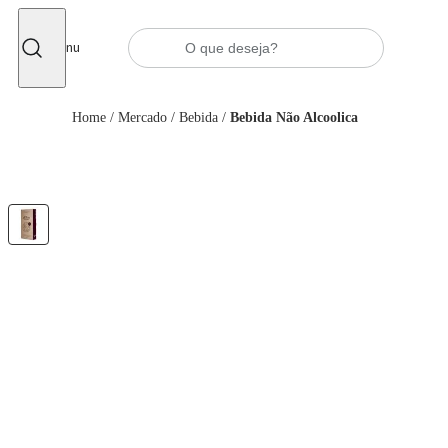
Fechar
Menu
Home
/
Mercado
/
Bebida
/
Bebida Não Alcoolica