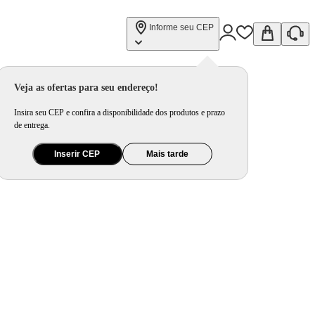
Informe seu CEP
Veja as ofertas para seu endereço!
Insira seu CEP e confira a disponibilidade dos produtos e prazo
de entrega.
Inserir CEP
Mais tarde