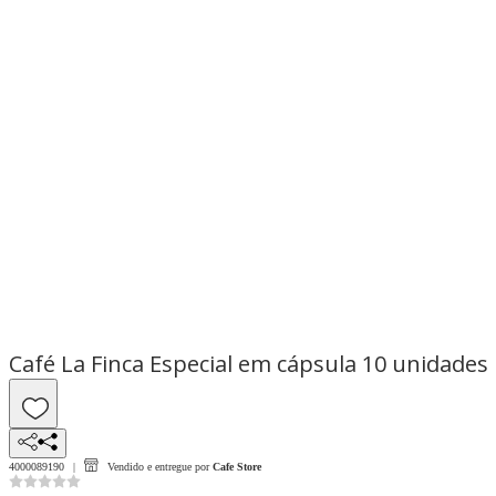
Café La Finca Especial em cápsula 10 unidades
4000089190
Vendido e entregue por
Cafe Store