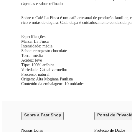
cápsulas e sabor refinado.
Sobre o Café La Finca é um café artesanal de produção familiar, c
rico e notas de doçura. Cada etapa é cuidadosamente conduzida par
Especificações
Marca: La Finca
Intensidade: média
Sabor: retrogosto chocolate
Torra: média
Acidez: leve
Tipo: 100% arábica
Variedade: Catuaí vermelho
Processo: natural
Origem: Alta Mogiana Paulista
Conteúdo da embalagem: 10 unidades
Sobre a Fast Shop
Portal de Privaci
Nossas Lojas
Proteção de Dados