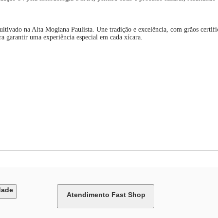
ultivado na Alta Mogiana Paulista. Une tradição e excelência, com grãos certif
a garantir uma experiência especial em cada xícara.
dade
Atendimento Fast Shop