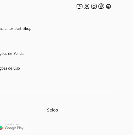
amentos Fast Shop
ções de Venda
ções de Uso
Selos