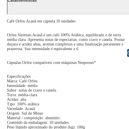
Características
Café Orfeu Acauã em cápsula 10 unidades
Orfeu Varietais Acauã é um café 100% Arábica, equilibrado e de torra
média clara. Apresenta notas de especiarias, como cravo e canela. Possui
doçura e acidez altas, aromas complexos e uma finalização persistente e
prazerosa. Sua intensidade é equivalente a 6.
Libras
Cápsulas Orfeu compatíveis com máquinas Nespresso*
Especificações
Marca: Café Orfeu
Intensidade: média
Sabor: notas de cravo e canela
Torra: média-clara
Acidez: alta
Tipo: 100% arábica
Variedade: Acauã
Origem: Sul de Minas
Material / composição: alumínio
Conteúdo da embalagem: 10 unidades
Peso líquido aproximado do produto (kg): 100g