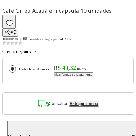
Café Orfeu Acauã em cápsula 10 unidades
4000089188
Vendido e entregue por
Cafe Store
Ofertas
disponíveis
R$
40,32
no pix
Café Orfeu Acauã em cápsula 10 unidades
Mais formas de pagamento
Consultar
Entrega e retira