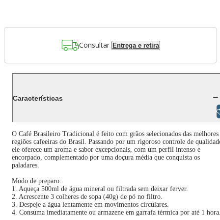
Consultar
Entrega e retira
Características
Libras
O Café Brasileiro Tradicional é feito com grãos selecionados das melhores
regiões cafeeiras do Brasil. Passando por um rigoroso controle de qualidad
ele oferece um aroma e sabor excepcionais, com um perfil intenso e
encorpado, complementado por uma doçura média que conquista os
paladares.
Modo de preparo:
1. Aqueça 500ml de água mineral ou filtrada sem deixar ferver.
2. Acrescente 3 colheres de sopa (40g) de pó no filtro.
3. Despeje a água lentamente em movimentos circulares.
4. Consuma imediatamente ou armazene em garrafa térmica por até 1 hora