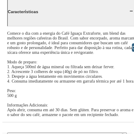
Características
Comece o dia com a energia do Café Iguaçu Extraforte, um blend das
melhores regiões cafeeiras do Brasil. Com sabor encorpado, aroma marcan
e um gosto prolongado, é ideal para consumidores que buscam um café
Libras
robusto e de personalidade. Perfeito para dar disposição à sua rotina, cada
xícara oferece uma experiência única e revigorante.
Modo de preparo:
1. Aqueça 500ml de água mineral ou filtrada sem deixar ferver.
2. Acrescente 3 colheres de sopa (40g) de pó no filtro.
3. Despeje a água lentamente em movimentos circulares.
4. Consuma imediatamente ou armazene em garrafa térmica por até 1 hora
Peso:
500 g
Informações Adicionais:
Após abrir, consuma em até 30 dias. Sem glúten. Para preservar o aroma e
o sabor do seu café, armazene o pacote em um recipiente fechado.