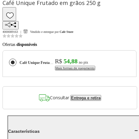
Café Unique Frutado em grãos 250 g
4000089163
Vendido e entregue por
Cafe Store
Ofertas
disponíveis
R$
54,88
no pix
Café Unique Frutado em grãos 250 g
Mais formas de pagamento
Consultar
Entrega e retira
Características