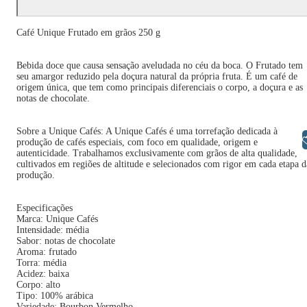
Café Unique Frutado em grãos 250 g
Bebida doce que causa sensação aveludada no céu da boca. O Frutado tem
seu amargor reduzido pela doçura natural da própria fruta. É um café de
origem única, que tem como principais diferenciais o corpo, a doçura e as
notas de chocolate.
Sobre a Unique Cafés: A Unique Cafés é uma torrefação dedicada à
Libras
produção de cafés especiais, com foco em qualidade, origem e
autenticidade. Trabalhamos exclusivamente com grãos de alta qualidade,
cultivados em regiões de altitude e selecionados com rigor em cada etapa d
produção.
Especificações
Marca: Unique Cafés
Intensidade: média
Sabor: notas de chocolate
Aroma: frutado
Torra: média
Acidez: baixa
Corpo: alto
Tipo: 100% arábica
Variedade: Bourbon Vermelho