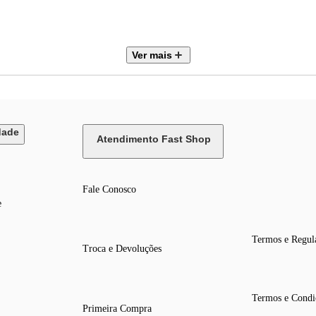
Ver mais
dade
Atendimento Fast Shop
Fale Conosco
e
Termos e Regul
Troca e Devoluções
Termos e Condi
Primeira Compra