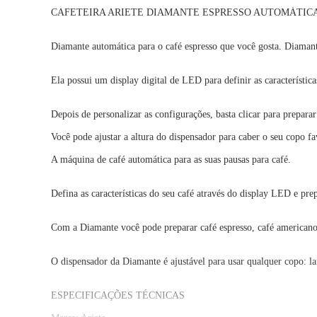
CAFETEIRA ARIETE DIAMANTE ESPRESSO AUTOMÁTICA
Diamante automática para o café espresso que você gosta. Diamante
Ela possui um display digital de LED para definir as característica
Depois de personalizar as configurações, basta clicar para preparar
Você pode ajustar a altura do dispensador para caber o seu copo fa
A máquina de café automática para as suas pausas para café.
Defina as características do seu café através do display LED e pr
Com a Diamante você pode preparar café espresso, café americanos
O dispensador da Diamante é ajustável para usar qualquer copo: la
ESPECIFICAÇÕES TÉCNICAS