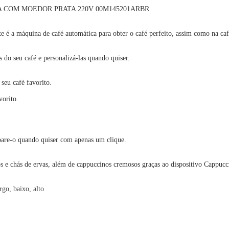
 COM MOEDOR PRATA 220V 00M145201ARBR
 é a máquina de café automática para obter o café perfeito, assim como na caf
s do seu café e personalizá-las quando quiser.
 seu café favorito.
vorito.
epare-o quando quiser com apenas um clique.
 e chás de ervas, além de cappuccinos cremosos graças ao dispositivo Cappucc
rgo, baixo, alto