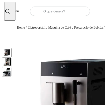
Fechar
Menu
Home
/
Eletroportátil
/
Máquina de Café e Preparação de Bebida
/