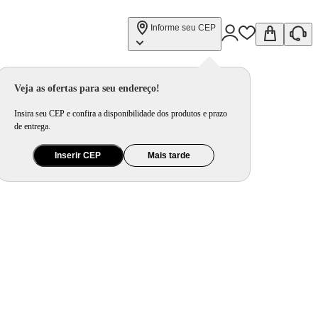
Informe seu CEP
Veja as ofertas para seu endereço!
Insira seu CEP e confira a disponibilidade dos produtos e prazo
de entrega.
Inserir CEP
Mais tarde