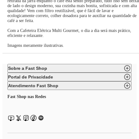
retirada da jarra enquanto o café está sendo preparado, tudo isso sem deixa
de lado o design moderno, sua cozinha mais bonita, sofisticada e com alta
qualidade! Vem com filtro reutilizável, que é fácil de lavar e
ecologicamente correto, colher dosadora para te auxiliar na quantidade de
café a ser feita.
Com a Cafeteira Elétrica Multi Gourmet, o dia a dia será mais prático,
eficiente e relaxante.
Imagens meramente ilustrativas.
Sobre a Fast Shop
Portal de Privacidade
Atendimento Fast Shop
Fast Shop nas Redes