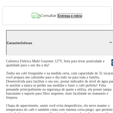
Consultar
Entrega e retira
Características
Cafeteira Elétrica Multi Gourmet 127V, feita para levar praticidade e
Libras
qualidade para o seu dia a dia!
Tenha seu café fresquinho e na medida certa, com capacidade de 32 xicaras
você prepara seu cafezinho para o dia todo ou para toda a família.
Desenvolvida para facilitar o seu uso, possui indicador de nível de água pa
te auxiliar a nunca se perder nas medidas e fazer o café perfeito! Feita
pensando principalmente na segurança de quem a utiliza, ela possui tampa
basculante e suporte para filtro suspenso, mais facilidade no manuseio e
limpeza.
Chapa de aquecimento, assim você evita desperdícios, ela serve manter a
temperatura do café e também conta com sistema corta-pingo, que permite