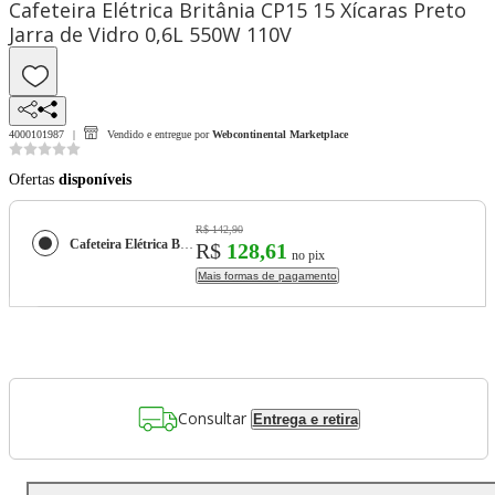
Cafeteira Elétrica Britânia CP15 15 Xícaras Preto
Jarra de Vidro 0,6L 550W 110V
4000101987
Vendido e entregue por
Webcontinental Marketplace
Ofertas
disponíveis
R$ 142,90
Cafeteira Elétrica Britânia CP15 15 Xícaras Preto Jarra de Vidro 0,6L 550W 110V
R$
128,61
no pix
Mais formas de pagamento
Consultar
Entrega e retira