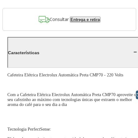
Consultar
Entrega e retira
Características
Cafeteira Elétrica Electrolux Automática Preta CMP70 - 220 Volts
Libras
Com a Cafeteira Elétrica Electrolux Automática Preta CMP70 aproveite o
seu cafezinho ao máximo com tecnologias únicas que extraem o melhor
aroma do café para o seu dia a dia
Tecnologia PerfectSense: