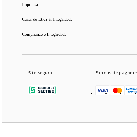
Imprensa
Canal de Ética & Integridade
Compliance e Integridade
Site seguro
Formas de pagame
Garanti
Preços e condições de pagament