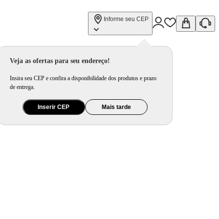
Informe seu CEP
Inox 800W C-32-32X-R
Veja as ofertas para seu endereço!
Insira seu CEP e confira a disponibilidade dos produtos e prazo
de entrega.
Inserir CEP
Mais tarde