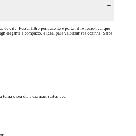
de café. Possui filtro permanente e porta-filtro removível que
n elegante e compacto, é ideal para valorizar sua cozinha. Saiba
na o seu dia a dia mais sustentável.
ir.