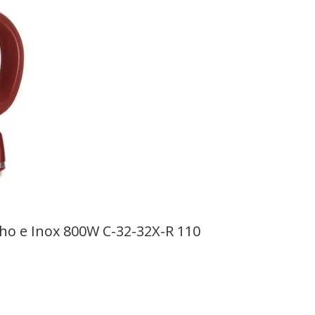
lho e Inox 800W C-32-32X-R 110