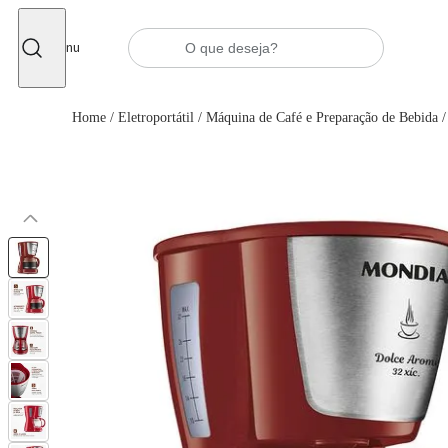
Fechar
Menu
Home
/
Eletroportátil
/
Máquina de Café e Preparação de Bebida
/