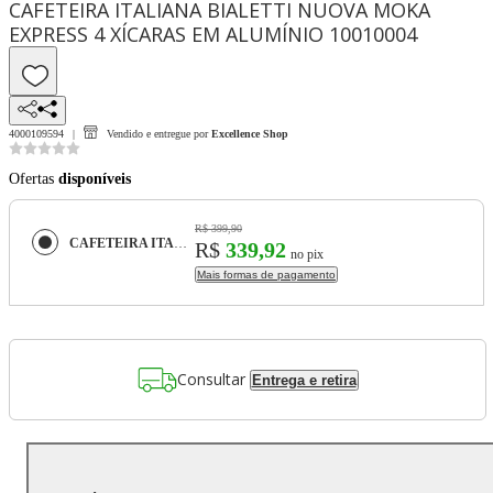
CAFETEIRA ITALIANA BIALETTI NUOVA MOKA
EXPRESS 4 XÍCARAS EM ALUMÍNIO 10010004
4000109594
Vendido e entregue por
Excellence Shop
Ofertas
disponíveis
R$ 399,90
CAFETEIRA ITALIANA BIALETTI NUOVA MOKA EXPRESS 4 XÍCARAS EM ALUMÍNIO 10010004
R$
339,92
no pix
Mais formas de pagamento
Consultar
Entrega e retira