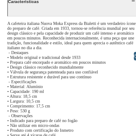
Características
A cafeteira italiana Nuova Moka Express da Bialetti é um verdadeiro ícone
do preparo de café. Criada em 1933, tornou-se referência mundial por seu
design clássico e pela capacidade de produzir um café intenso e aromático
em poucos minutos. Reconhecida internacionalmente, é uma peça que une
tradição, funcionalidade e estilo, ideal para quem aprecia o autêntico café
italiano no dia a dia.
- Destaques
Libras
• Modelo original e tradicional desde 1933
• Prepara café encorpado e aromático em poucos minutos
• Design clássico reconhecido mundialmente
• Válvula de segurança patenteada para uso confiável
• Estrutura resistente e durável para uso contínuo
- Especificações
• Material: Alumínio
• Capacidade: 190 ml
• Altura: 18,5 cm
• Largura: 10,5 cm
• Comprimento: 17,5 cm
• Peso: 530 g
- Observações
• Indicado para preparo de café no fogão
• Não utilizar em micro-ondas
• Produto com certificação do Inmetro
• Serve até 4 xícaras de café