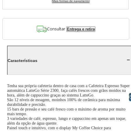
Mais formas de pagamento
Consultar
Entrega e retira
Características
Tenha sua própria cafeteria dentro de casa com a Cafeteira Espresso Super
automática LatteGo Série 2300, faça cafés frescos com grãos moídos na
hora, além de cappuccino graças ao sistema LatteGo.
Libras
São 12 níveis de moagem, moinhos 100% de cerâmica para máxima
durabilidade e precisão.
15 bars de pressão e seu café fresco com o máximo de aroma por muito
mais tempo.
3 variedades de café, espresso, lungo e cappuccino em apenas um toque,
além da opção de água quente.
Painel touch e intuitivo, com o display My Coffee Choice para