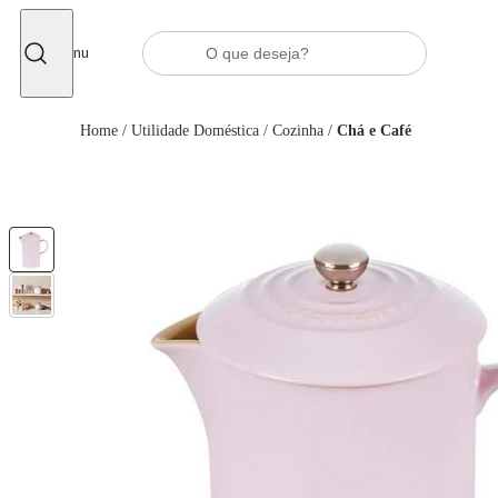
Fechar
Menu
Home
/
Utilidade Doméstica
/
Cozinha
/
Chá e Café