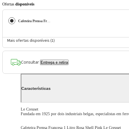
Ofertas
disponíveis
Cafeteira Prensa Francesa 1 Litro Rosa Shell Pink Le Creuset
Mais ofertas disponíveis (
1
)
Consultar
Entrega e retira
Características
Le Creuset
Fundada em 1925 por dois industriais belgas, especialistas em fe
Cafeteira Prensa Francesa 1 Litro Rosa Shell Pink Le Creuset