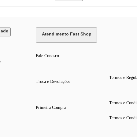
dade
Atendimento Fast Shop
Fale Conosco
e
Termos e Regul
Troca e Devoluções
Termos e Condi
Primeira Compra
Termos e Condi