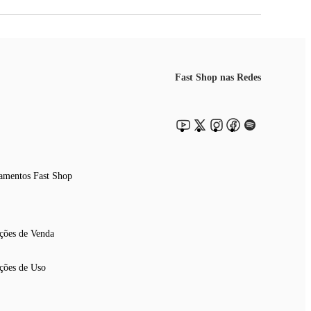
Fast Shop nas Redes
amentos Fast Shop
ções de Venda
ções de Uso