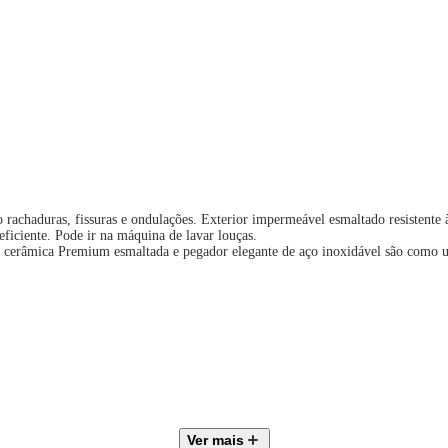
 rachaduras, fissuras e ondulações. Exterior impermeável esmaltado resistente 
eficiente. Pode ir na máquina de lavar louças.
 cerâmica Premium esmaltada e pegador elegante de aço inoxidável são como u
Ver mais