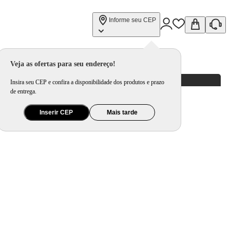
Informe seu CEP
Veja as ofertas para seu endereço!
Insira seu CEP e confira a disponibilidade dos produtos e prazo
de entrega.
Inserir CEP
Mais tarde