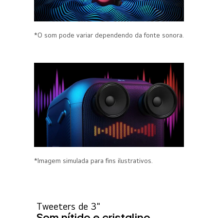
*O som pode variar dependendo da fonte sonora.
*Imagem simulada para fins ilustrativos.
Tweeters de 3"
Som nítido e cristalino