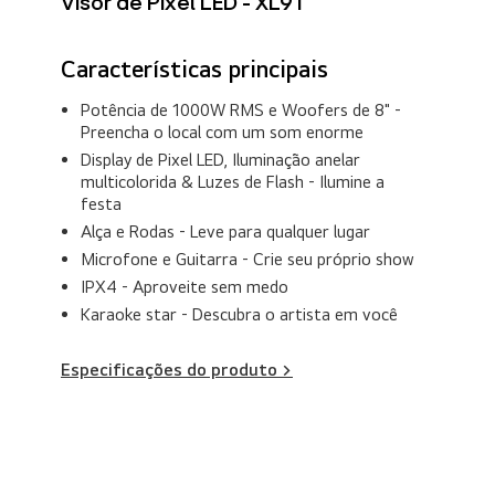
Visor de Pixel LED - XL9T
Características principais
Potência de 1000W RMS e Woofers de 8" -
Preencha o local com um som enorme
Display de Pixel LED, Iluminação anelar
multicolorida & Luzes de Flash - Ilumine a
festa
Alça e Rodas - Leve para qualquer lugar
Microfone e Guitarra - Crie seu próprio show
IPX4 - Aproveite sem medo
Karaoke star - Descubra o artista em você
Especificações do produto >