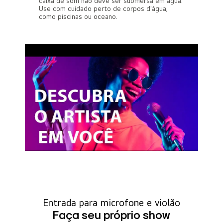
caixa de som não deve ser submersa em água.
Use com cuidado perto de corpos d'água,
como piscinas ou oceano.
Entrada para microfone e violão
Faça seu próprio show