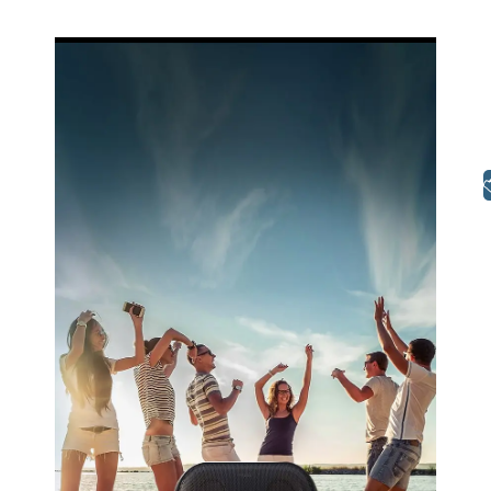
Libras