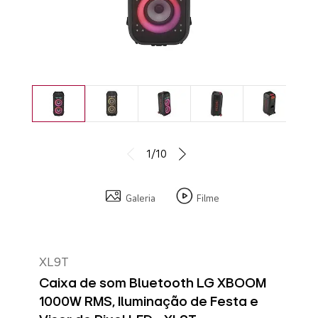
1/10
Galeria
Filme
XL9T
Caixa de som Bluetooth LG XBOOM
1000W RMS, Iluminação de Festa e