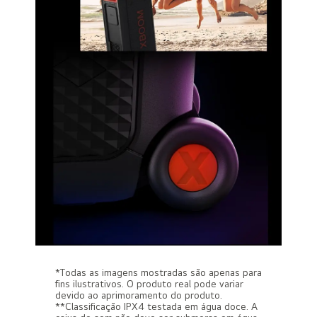
*Todas as imagens mostradas são apenas para
fins ilustrativos. O produto real pode variar
devido ao aprimoramento do produto.
**Classificação IPX4 testada em água doce. A