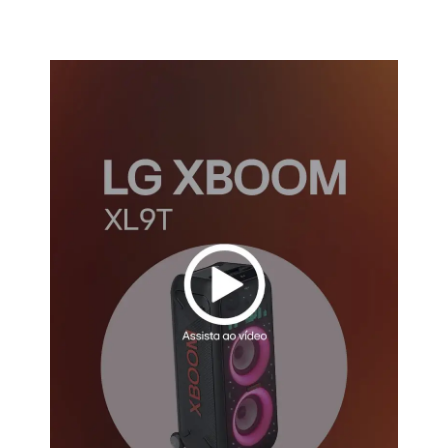
Assista o vídeo