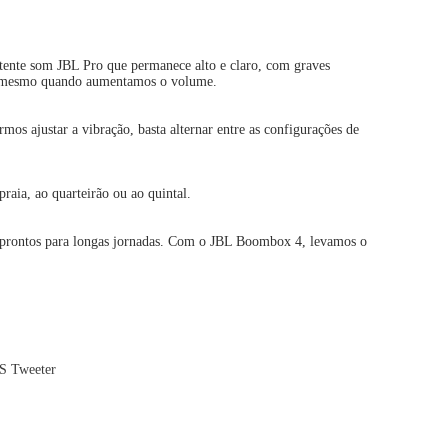
ente som JBL Pro que permanece alto e claro, com graves
ão, mesmo quando aumentamos o volume.
mos ajustar a vibração, basta alternar entre as configurações de
raia, ao quarteirão ou ao quintal.
os prontos para longas jornadas. Com o JBL Boombox 4, levamos o
S Tweeter