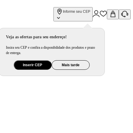
Informe seu CEP
Veja as ofertas para seu endereço!
Insira seu CEP e confira a disponibilidade dos produtos e prazo
de entrega.
Inserir CEP
Mais tarde