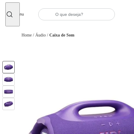
Fechar
Menu
Home
/
Áudio
/
Caixa de Som