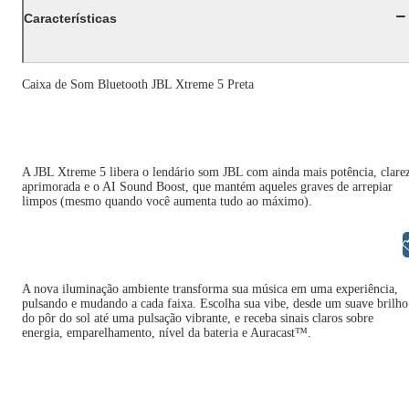
Características
Caixa de Som Bluetooth JBL Xtreme 5 Preta
A JBL Xtreme 5 libera o lendário som JBL com ainda mais potência, clare
aprimorada e o AI Sound Boost, que mantém aqueles graves de arrepiar
limpos (mesmo quando você aumenta tudo ao máximo).
Libras
A nova iluminação ambiente transforma sua música em uma experiência,
pulsando e mudando a cada faixa. Escolha sua vibe, desde um suave brilho
do pôr do sol até uma pulsação vibrante, e receba sinais claros sobre
energia, emparelhamento, nível da bateria e Auracast™.