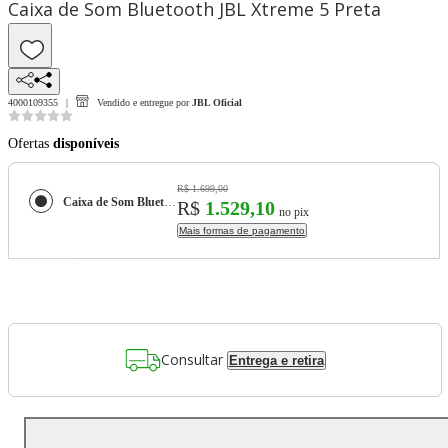
Caixa de Som Bluetooth JBL Xtreme 5 Preta
4000109355
Vendido e entregue por
JBL Oficial
Ofertas
disponíveis
R$ 1.699,00
Caixa de Som Bluetooth JBL Xtreme 5 Preta
R$
1.529,10
no pix
Mais formas de pagamento
Consultar
Entrega e retira