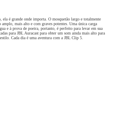
o, ela é grande onde importa. O mosquetão largo e totalmente
o amplo, mais alto e com graves potentes. Uma única carga
gua e à prova de poeira, portanto, é perfeito para levar em sua
adas para JBL Auracast para obter um som ainda mais alto para
estilo. Cada dia é uma aventura com a JBL Clip 5.