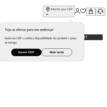
Informe seu CEP
Veja as ofertas para seu endereço!
Insira seu CEP e confira a disponibilidade dos produtos e prazo
de entrega.
Inserir CEP
Mais tarde