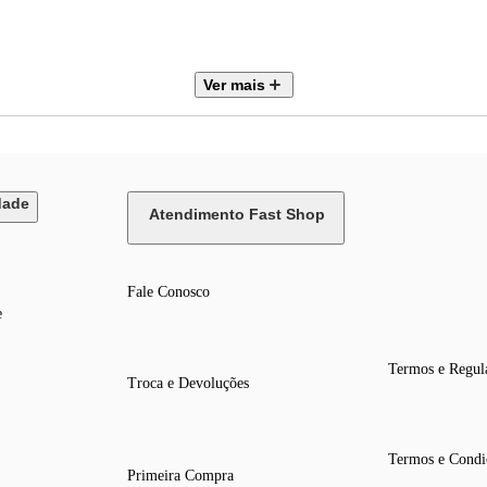
Ver mais
dade
Atendimento Fast Shop
Fale Conosco
e
Termos e Regul
Troca e Devoluções
Termos e Condi
Primeira Compra