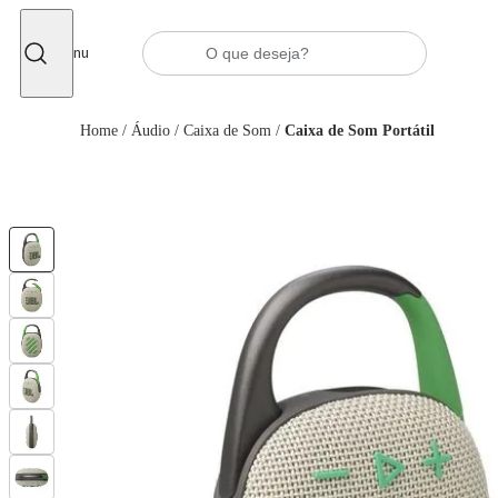
Fechar
Menu
Home
/
Áudio
/
Caixa de Som
/
Caixa de Som Portátil