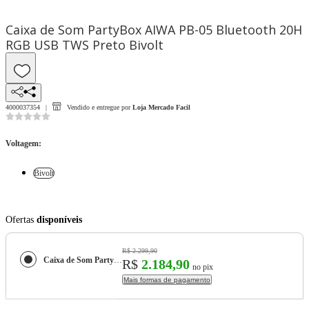
Caixa de Som PartyBox AIWA PB-05 Bluetooth 20H
RGB USB TWS Preto Bivolt
4000037354
Vendido e entregue por
Loja Mercado Facil
Voltagem
:
Bivolt
Ofertas
disponíveis
R$ 2.299,90
Caixa de Som PartyBox AIWA PB-05 Bluetooth 20H RGB USB TWS Preto
R$
2.184,90
no pix
Mais formas de pagamento