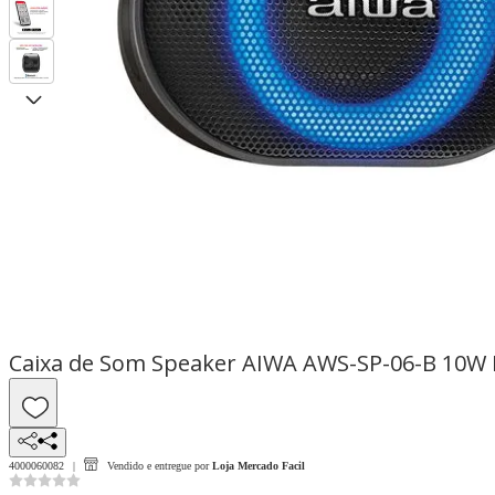
Caixa de Som Speaker AIWA AWS-SP-06-B 10W B
4000060082
Vendido e entregue por
Loja Mercado Facil