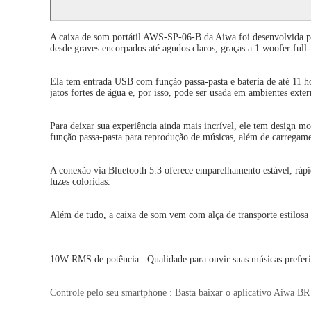
A caixa de som portátil AWS-SP-06-B da Aiwa foi desenvolvida pa
desde graves encorpados até agudos claros, graças a 1 woofer full
Ela tem entrada USB com função passa-pasta e bateria de até 11 h
jatos fortes de água e, por isso, pode ser usada em ambientes exte
Para deixar sua experiência ainda mais incrível, ele tem design
função passa-pasta para reprodução de músicas, além de carregam
A conexão via Bluetooth 5.3 oferece emparelhamento estável, rápi
luzes coloridas.
Além de tudo, a caixa de som vem com alça de transporte estilosa
10W RMS de potência : Qualidade para ouvir suas músicas preferi
Controle pelo seu smartphone : Basta baixar o aplicativo Aiwa BR