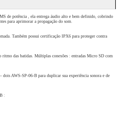
S de potência , ela entrega áudio alto e bem definido, cobrindo
antes para aprimorar a propagação do som.
tomada. Também possui certificação IPX6 para proteger contra
 ritmo das batidas. Múltiplas conexões : entradas Micro SD com
 – dois AWS-SP-06-B para duplicar sua experiência sonora e de
B :