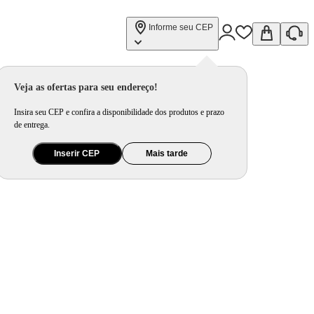
Informe seu CEP
Veja as ofertas para seu endereço!
Insira seu CEP e confira a disponibilidade dos produtos e prazo
de entrega.
Inserir CEP
Mais tarde