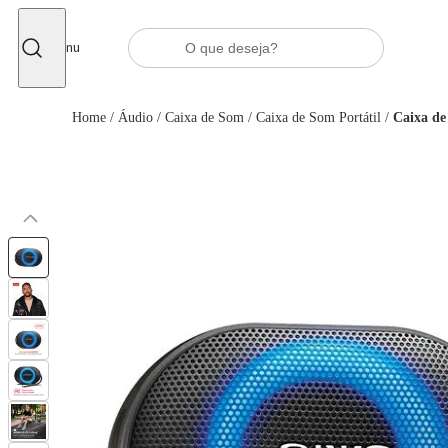
Fechar
Menu
Home
/
Áudio
/
Caixa de Som
/
Caixa de Som Portátil
/
Caixa d