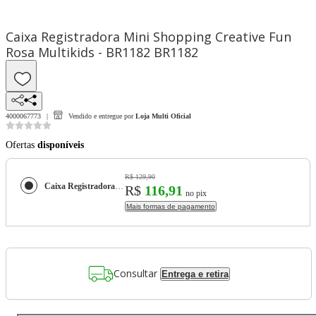
Caixa Registradora Mini Shopping Creative Fun
Rosa Multikids - BR1182 BR1182
4000067773
Vendido e entregue por
Loja Multi Oficial
Ofertas
disponíveis
R$ 129,90
Caixa Registradora Mini Shopping Creative Fun Rosa Multikids - BR1182 BR1182
R$
116,91
no pix
Mais formas de pagamento
Consultar
Entrega e retira