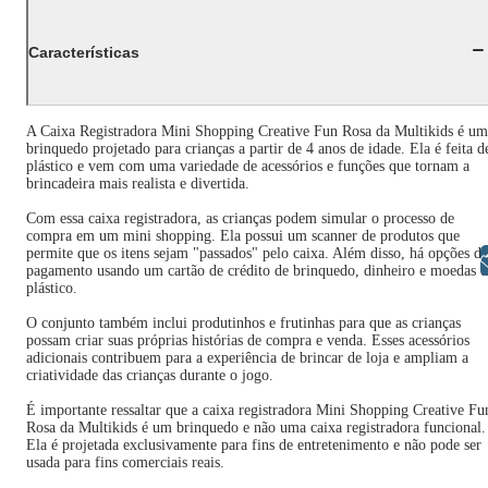
Características
A Caixa Registradora Mini Shopping Creative Fun Rosa da Multikids é um
brinquedo projetado para crianças a partir de 4 anos de idade. Ela é feita d
plástico e vem com uma variedade de acessórios e funções que tornam a
brincadeira mais realista e divertida.
Com essa caixa registradora, as crianças podem simular o processo de
compra em um mini shopping. Ela possui um scanner de produtos que
permite que os itens sejam "passados" pelo caixa. Além disso, há opções de
Libras
pagamento usando um cartão de crédito de brinquedo, dinheiro e moedas 
plástico.
O conjunto também inclui produtinhos e frutinhas para que as crianças
possam criar suas próprias histórias de compra e venda. Esses acessórios
adicionais contribuem para a experiência de brincar de loja e ampliam a
criatividade das crianças durante o jogo.
É importante ressaltar que a caixa registradora Mini Shopping Creative Fu
Rosa da Multikids é um brinquedo e não uma caixa registradora funcional.
Ela é projetada exclusivamente para fins de entretenimento e não pode ser
usada para fins comerciais reais.