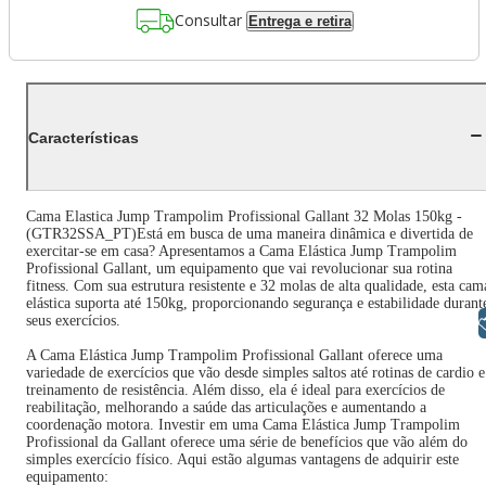
Consultar
Entrega e retira
Características
Cama Elastica Jump Trampolim Profissional Gallant 32 Molas 150kg -
(GTR32SSA_PT)Está em busca de uma maneira dinâmica e divertida de
exercitar-se em casa? Apresentamos a Cama Elástica Jump Trampolim
Profissional Gallant, um equipamento que vai revolucionar sua rotina
fitness. Com sua estrutura resistente e 32 molas de alta qualidade, esta cam
elástica suporta até 150kg, proporcionando segurança e estabilidade durant
seus exercícios.
Libras
A Cama Elástica Jump Trampolim Profissional Gallant oferece uma
variedade de exercícios que vão desde simples saltos até rotinas de cardio e
treinamento de resistência. Além disso, ela é ideal para exercícios de
reabilitação, melhorando a saúde das articulações e aumentando a
coordenação motora. Investir em uma Cama Elástica Jump Trampolim
Profissional da Gallant oferece uma série de benefícios que vão além do
simples exercício físico. Aqui estão algumas vantagens de adquirir este
equipamento: