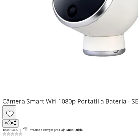
Câmera Smart Wifi 1080p Portatil a Bateria - S
4000047806
Vendido e entregue por
Loja Multi Oficial