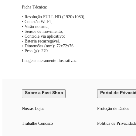
Ficha Técnica:
• Resolução FULL HD (1920x1080);
• Conexão Wi-Fi;
• Visão noturna;
• Sensor de movimento;
• Controle via aplicativo;
• Bateria recarregável.
• Dimensões (mm): 72x72x76
• Peso (g): 270
Imagens meramente ilustrativas.
Sobre a Fast Shop
Portal de Privaci
Nossas Lojas
Proteção de Dados
Trabalhe Conosco
Politica de Privacidad