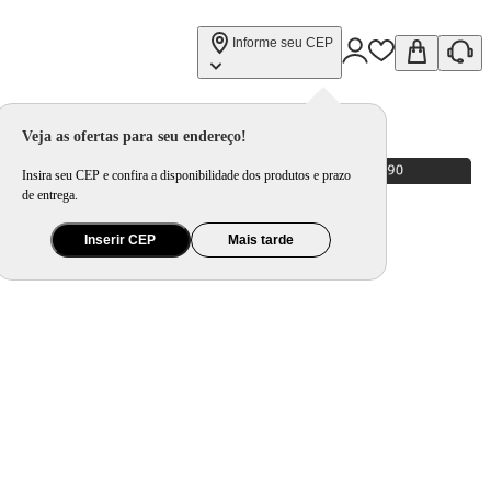
Informe seu CEP
Veja as ofertas para seu endereço!
Insira seu CEP e confira a disponibilidade dos produtos e prazo
de entrega.
Inserir CEP
Mais tarde