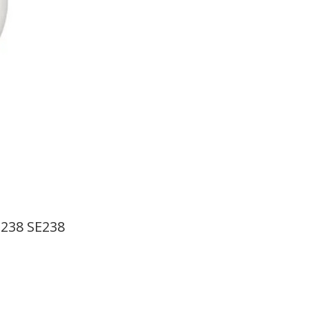
E238 SE238