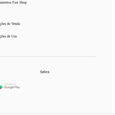
amentos Fast Shop
ções de Venda
ções de Uso
Selos