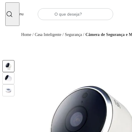
Fechar
Menu
Home
/
Casa Inteligente
/
Segurança
/
Câmera de Segurança e 