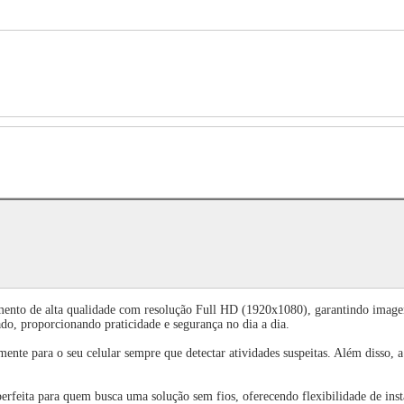
ento de alta qualidade com resolução Full HD (1920x1080), garantindo imagen
ado, proporcionando praticidade e segurança no dia a dia.
ente para o seu celular sempre que detectar atividades suspeitas. Além disso
perfeita para quem busca uma solução sem fios, oferecendo flexibilidade de inst