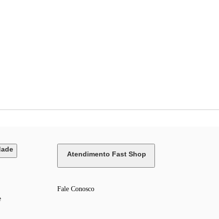
dade
Atendimento Fast Shop
Fale Conosco
e