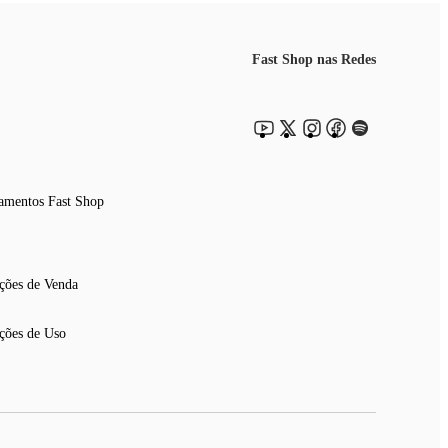
Fast Shop nas Redes
amentos Fast Shop
ções de Venda
ções de Uso