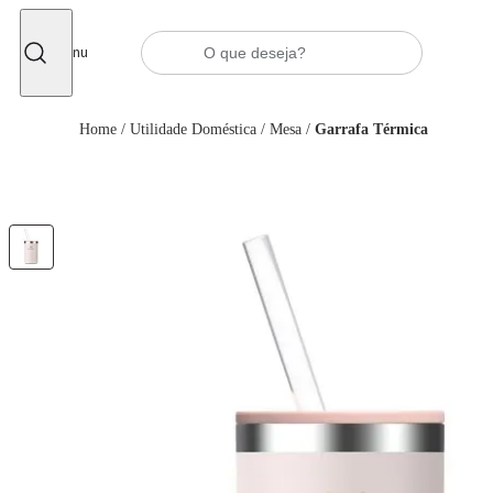
Fechar
Menu
Home
/
Utilidade Doméstica
/
Mesa
/
Garrafa Térmica