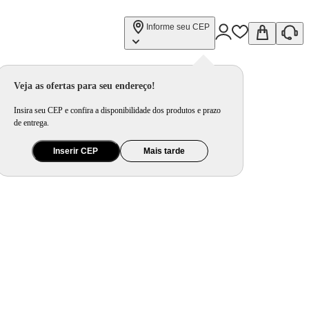
Informe seu CEP
Veja as ofertas para seu endereço!
Insira seu CEP e confira a disponibilidade dos produtos e prazo
de entrega.
Inserir CEP
Mais tarde