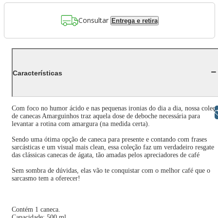
Consultar
Entrega e retira
Características
Com foco no humor ácido e nas pequenas ironias do dia a dia, nossa coleç
Libras
de canecas Amarguinhos traz aquela dose de deboche necessária para
levantar a rotina com amargura (na medida certa).
Sendo uma ótima opção de caneca para presente e contando com frases
sarcásticas e um visual mais clean, essa coleção faz um verdadeiro resgate
das clássicas canecas de ágata, tão amadas pelos apreciadores de café
Sem sombra de dúvidas, elas vão te conquistar com o melhor café que o
sarcasmo tem a oferecer!
Contém 1 caneca.
Capacidade: 500 ml.