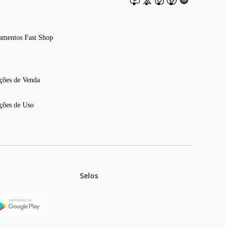
amentos Fast Shop
ções de Venda
ções de Uso
Selos