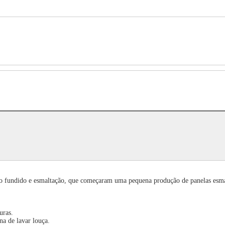
rro fundido e esmaltação, que começaram uma pequena produção de panelas esma
duras.
na de lavar louça.