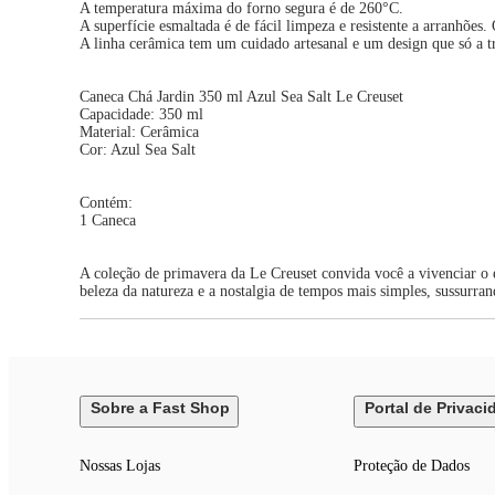
A temperatura máxima do forno segura é de 260°C.
A superfície esmaltada é de fácil limpeza e resistente a arranhões
A linha cerâmica tem um cuidado artesanal e um design que só a t
Caneca Chá Jardin 350 ml Azul Sea Salt Le Creuset
Capacidade: 350 ml
Material: Cerâmica
Cor: Azul Sea Salt
Contém:
1 Caneca
A coleção de primavera da Le Creuset convida você a vivenciar o
beleza da natureza e a nostalgia de tempos mais simples, sussurra
Sobre a Fast Shop
Portal de Privaci
Nossas Lojas
Proteção de Dados