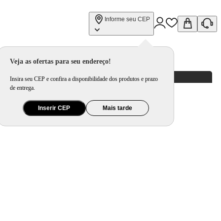
Informe seu CEP
Veja as ofertas para seu endereço!
Insira seu CEP e confira a disponibilidade dos produtos e prazo
de entrega.
Inserir CEP
Mais tarde