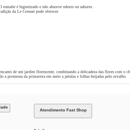
. O esmalte é higienizado e não absorve odores ou sabores.
radição da Le Creuset pode oferecer.
 encanto de um jardim florescente, combinando a delicadeza das flores com o 
ndo a promessa da primavera em meio a pétalas e folhas beijadas pelo orvalho.
dade
Atendimento Fast Shop