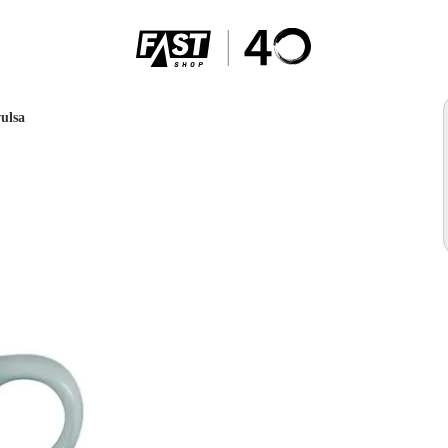
vulsa