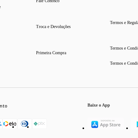
Fale Conosco
e
Termos e Regul
Troca e Devoluções
Termos e Condi
Primeira Compra
Termos e Condi
nto
Baixe o App