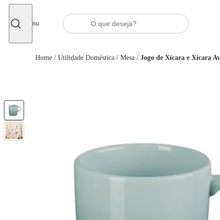
Fechar
Menu
Home
/
Utilidade Doméstica
/
Mesa
/
Jogo de Xícara e Xícara A