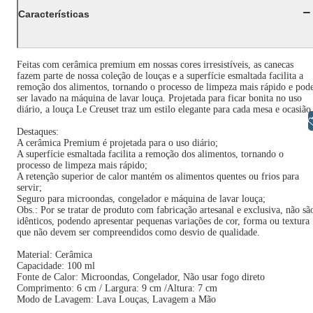
Características
Feitas com cerâmica premium em nossas cores irresistíveis, as canecas
fazem parte de nossa coleção de louças e a superfície esmaltada facilita a
remoção dos alimentos, tornando o processo de limpeza mais rápido e pod
ser lavado na máquina de lavar louça. Projetada para ficar bonita no uso
diário, a louça Le Creuset traz um estilo elegante para cada mesa e ocasião
Libras
Destaques:
A cerâmica Premium é projetada para o uso diário;
A superfície esmaltada facilita a remoção dos alimentos, tornando o
processo de limpeza mais rápido;
A retenção superior de calor mantém os alimentos quentes ou frios para
servir;
Seguro para microondas, congelador e máquina de lavar louça;
Obs.: Por se tratar de produto com fabricação artesanal e exclusiva, não sã
idênticos, podendo apresentar pequenas variações de cor, forma ou textura
que não devem ser compreendidos como desvio de qualidade.
Material: Cerâmica
Capacidade: 100 ml
Fonte de Calor: Microondas, Congelador, Não usar fogo direto
Comprimento: 6 cm / Largura: 9 cm /Altura: 7 cm
Modo de Lavagem: Lava Louças, Lavagem a Mão