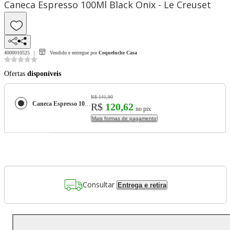
Caneca Espresso 100Ml Black Onix - Le Creuset
4000010525
Vendido e entregue por
Coqueluche Casa
Ofertas
disponíveis
R$ 141,90
Caneca Espresso 100Ml Black Onix - Le Creuset
R$
120,62
no pix
Mais formas de pagamento
Consultar
Entrega e retira