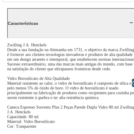
Características
Zwilling J.A. Henckels
Desde a sua fundação na Alemanha em 1731, o objetivo da marca Zwilling
é fornecer aos clientes tecnologias inovadoras e produtos de alta qualidade
em um design atraente e intemporal, que estabelecem normas internacionai
Sucesso extraordinário, uma das marcas mais antigas do mundo, com base
na satisfação do cliente que ultrapassou fronteiras desde cedo.
Vidro Borosilicato de Alta Qualidade
Libras
Material resistente ao calor, o vidro de borosilicato é composto de sílica e
pelo menos 5% de óxido de boro. O vidro de borosilicato é usado
principalmente na fabricação de produtos como recipientes para cozinha p
serem resistente à quebra e ter alta resistência química.
Caneca Espresso Sorrento Plus 2 Peças Parede Dupla Vidro 80 ml Zwillin
J.A. Henckels
Capacidade: 80 ml
Material: Vidro Borosilicato
Cor: Tranparente