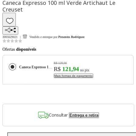
Caneca Expresso 100 ml Verde Artichaut Le
Creuset
3005629021
Vendido e entregue por
Presentes Rodriguez
Ofertas
disponíveis
R$ 129,00
Caneca Expresso 100 ml Verde Artichaut Le Creuset
R$
121,94
no pix
Mais formas de pagamento
Consultar
Entrega e retira