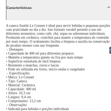
Características
A caneca Seattle Le Creuset é ideal para servir bebidas e pequenas porções
com praticidade no dia a dia. Seu formato versátil permite o uso em
diferentes momentos, como café, chá, sopas ou sobremesas individuais.
Produzida em cerâmica, contribui para manter a temperatura do conteúdo
por mais tempo. O acabamento facilita a limpeza e auxilia na conservação
do produto mesmo com uso frequente.
- Destaques
Libras
• Capacidade de 400 ml para diferentes preparos
• Mantém a temperatura quente ou fria por mais tempo
• Superfície esmaltada de fácil limpeza
• Resistente a manchas, riscos e lascas
• Pode ser utilizada em forno, micro-ondas e congelador
- Especificações
• Marca: Le Creuset
• Tipo: Caneca
• Material: Cerâmica
• Capacidade: 400 ml
• Altura: 10,3 cm
• Largura: 9,4 cm
• Comprimento: 13,2 cm
- Observações
• Indicada para bebidas e porções individuais