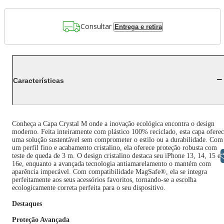
Consultar
Entrega e retira
Características
Conheça a Capa Crystal M onde a inovação ecológica encontra o design
moderno. Feita inteiramente com plástico 100% reciclado, esta capa ofere
uma solução sustentável sem comprometer o estilo ou a durabilidade. Com
um perfil fino e acabamento cristalino, ela oferece proteção robusta com
Libras
teste de queda de 3 m. O design cristalino destaca seu iPhone 13, 14, 15 e
16e, enquanto a avançada tecnologia antiamarelamento o mantém com
aparência impecável. Com compatibilidade MagSafe®️, ela se integra
perfeitamente aos seus acessórios favoritos, tornando-se a escolha
ecologicamente correta perfeita para o seu dispositivo.
Destaques
Proteção Avançada