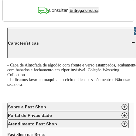
Consultar
Entrega e retira
Libras
Características
- Capa de Almofada de algodão com frente e verso estampados, acabament
com babados e fechamento em zíper invisível. Coleção Westwing
Collection.
- Indicamos lavar na máquina no ciclo delicado, sabão neutro. Não usar
secadora.
Sobre a Fast Shop
Portal de Privacidade
Atendimento Fast Shop
Fast Shop nas Redes