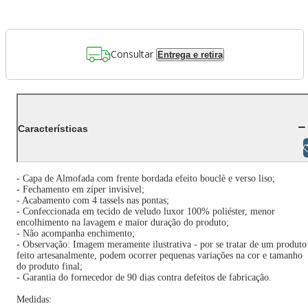
Consultar
Entrega e retira
Características
Libras
- Capa de Almofada com frente bordada efeito bouclè e verso liso;
- Fechamento em zíper invisível;
- Acabamento com 4 tassels nas pontas;
- Confeccionada em tecido de veludo luxor 100% poliéster, menor
encolhimento na lavagem e maior duração do produto;
- Não acompanha enchimento;
- Observação: Imagem meramente ilustrativa - por se tratar de um produto
feito artesanalmente, podem ocorrer pequenas variações na cor e tamanho
do produto final;
- Garantia do fornecedor de 90 dias contra defeitos de fabricação.
Medidas: