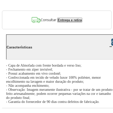
Consultar
Entrega e retira
Libras
Características
- Capa de Almofada com frente bordada e verso liso;
- Fechamento em zíper invisível;
- Possui acabamento em vivo cordonê;
- Confeccionada em tecido de veludo luxor 100% poliéster, menor
encolhimento na lavagem e maior duração do produto;
- Não acompanha enchimento;
- Observação: Imagem meramente ilustrativa - por se tratar de um produto
feito artesanalmente, podem ocorrer pequenas variações na cor e tamanho
do produto final;
- Garantia do fornecedor de 90 dias contra defeitos de fabricação.