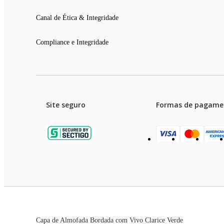
Canal de Ética & Integridade
Compliance e Integridade
Site seguro
Formas de pagame
Garanti
Preços e condições de pagament
Capa de Almofada Bordada com Vivo Clarice Verde