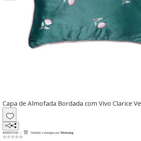
Capa de Almofada Bordada com Vivo Clarice V
4000097646
Vendido e entregue por
Westwing