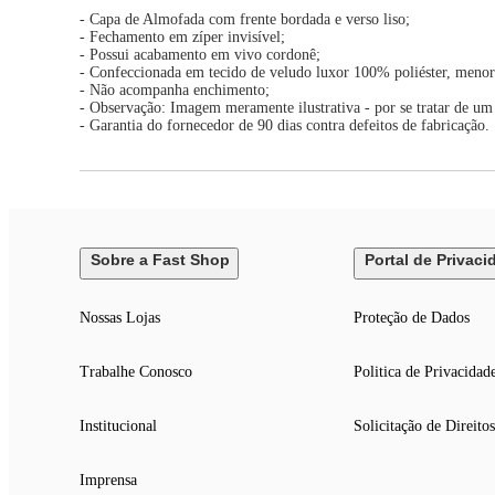
- Capa de Almofada com frente bordada e verso liso;
- Fechamento em zíper invisível;
- Possui acabamento em vivo cordonê;
- Confeccionada em tecido de veludo luxor 100% poliéster, meno
- Não acompanha enchimento;
- Observação: Imagem meramente ilustrativa - por se tratar de um
- Garantia do fornecedor de 90 dias contra defeitos de fabricação.
Sobre a Fast Shop
Portal de Privaci
Nossas Lojas
Proteção de Dados
Trabalhe Conosco
Politica de Privacidad
Institucional
Solicitação de Direitos
Imprensa