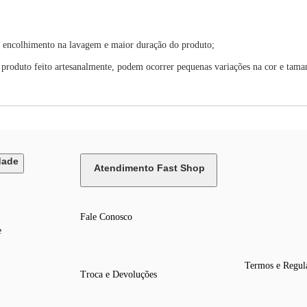
r encolhimento na lavagem e maior duração do produto;
 produto feito artesanalmente, podem ocorrer pequenas variações na cor e tama
dade
Atendimento Fast Shop
Fale Conosco
e
Termos e Regul
Troca e Devoluções