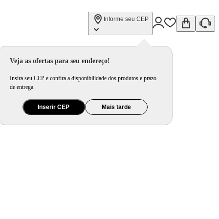
Informe seu CEP
Veja as ofertas para seu endereço!
Insira seu CEP e confira a disponibilidade dos produtos e prazo
de entrega.
Inserir CEP
Mais tarde