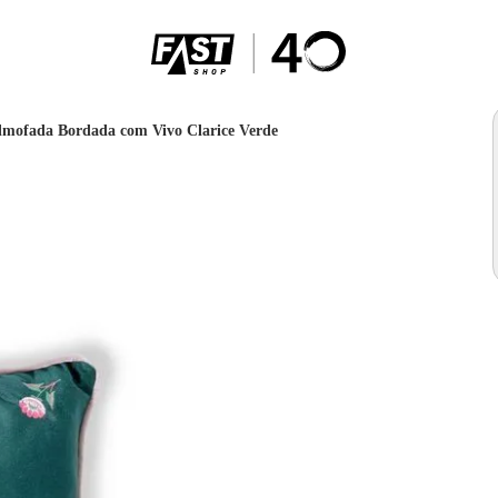
lmofada Bordada com Vivo Clarice Verde