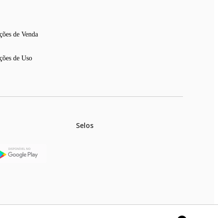
ções de Venda
ções de Uso
Selos
stoques.