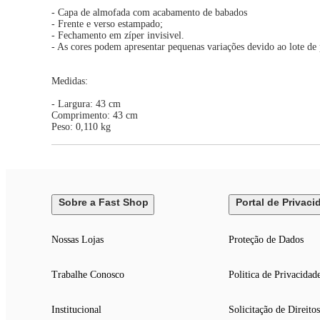
- Capa de almofada com acabamento de babados
- Frente e verso estampado;
- Fechamento em zíper invisivel.
- As cores podem apresentar pequenas variações devido ao lote de
Medidas:
- Largura: 43 cm
Comprimento: 43 cm
Peso: 0,110 kg
Sobre a Fast Shop
Portal de Privaci
Nossas Lojas
Proteção de Dados
Trabalhe Conosco
Politica de Privacidad
Institucional
Solicitação de Direitos