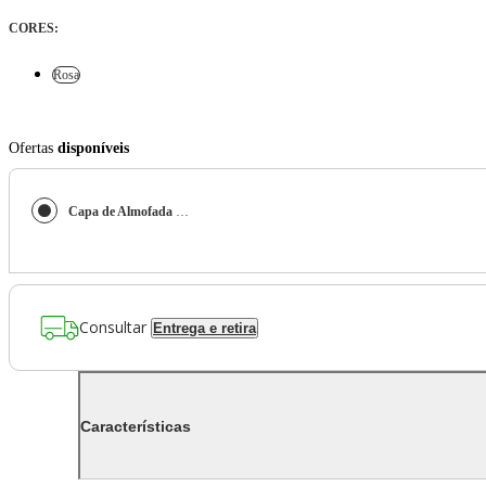
CORES
:
Rosa
Ofertas
disponíveis
Capa de Almofada Estampada com Babados Vichy Elena Rosa
Consultar
Entrega e retira
Características