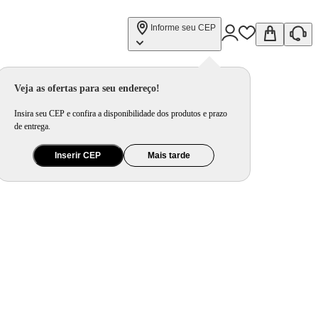
Informe seu CEP
Veja as ofertas para seu endereço!
Insira seu CEP e confira a disponibilidade dos produtos e prazo
de entrega.
Inserir CEP
Mais tarde