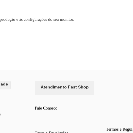
 produção e às configurações do seu monitor.
dade
Atendimento Fast Shop
Fale Conosco
e
Termos e Regul