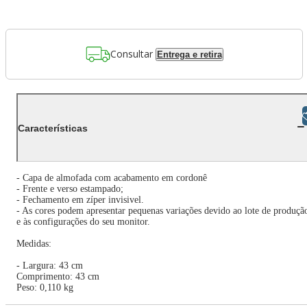
Consultar
Entrega e retira
Libras
Características
- Capa de almofada com acabamento em cordonê
- Frente e verso estampado;
- Fechamento em zíper invisivel.
- As cores podem apresentar pequenas variações devido ao lote de produçã
e às configurações do seu monitor.
Medidas:
- Largura: 43 cm
Comprimento: 43 cm
Peso: 0,110 kg