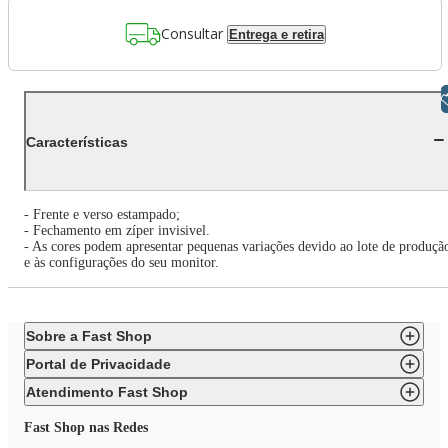
Consultar
Entrega e retira
Libras
Características
- Frente e verso estampado;
- Fechamento em zíper invisivel.
- As cores podem apresentar pequenas variações devido ao lote de produçã
e às configurações do seu monitor.
Sobre a Fast Shop
Portal de Privacidade
Atendimento Fast Shop
Fast Shop nas Redes