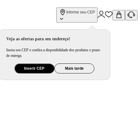
Informe seu CEP
Veja as ofertas para seu endereço!
Insira seu CEP e confira a disponibilidade dos produtos e prazo
de entrega.
Inserir CEP
Mais tarde