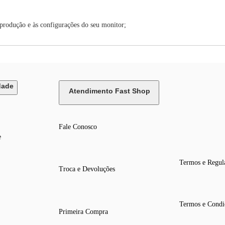
 produção e às configurações do seu monitor;
dade
Atendimento Fast Shop
Fale Conosco
e
Termos e Regul
Troca e Devoluções
Termos e Condi
Primeira Compra