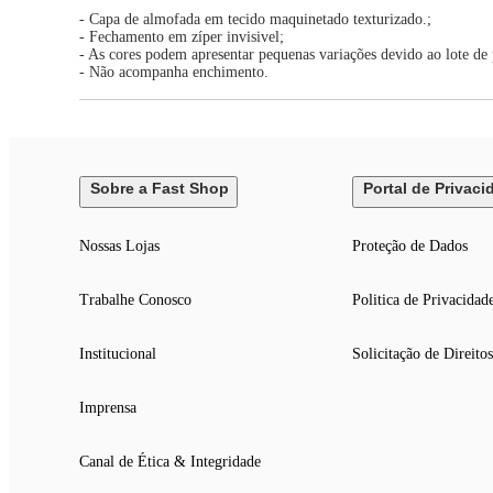
- Capa de almofada em tecido maquinetado texturizado.;
- Fechamento em zíper invisivel;
- As cores podem apresentar pequenas variações devido ao lote de
- Não acompanha enchimento.
Sobre a Fast Shop
Portal de Privaci
Nossas Lojas
Proteção de Dados
Trabalhe Conosco
Politica de Privacidad
Institucional
Solicitação de Direitos
Imprensa
Canal de Ética & Integridade