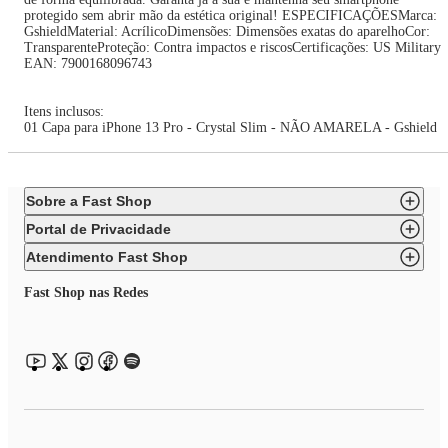
protegido sem abrir mão da estética original! ESPECIFICAÇÕESMarca:
GshieldMaterial: AcrílicoDimensões: Dimensões exatas do aparelhoCor:
TransparenteProteção: Contra impactos e riscosCertificações: US Military
EAN: 7900168096743
Itens inclusos:
01 Capa para iPhone 13 Pro - Crystal Slim - NÃO AMARELA - Gshield
Sobre a Fast Shop
Portal de Privacidade
Atendimento Fast Shop
Fast Shop nas Redes