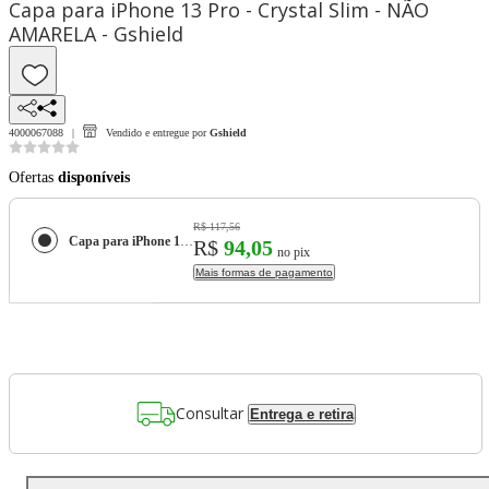
Capa para iPhone 13 Pro - Crystal Slim - NÃO
AMARELA - Gshield
4000067088
Vendido e entregue por
Gshield
Ofertas
disponíveis
R$ 117,56
Capa para iPhone 13 Pro - Crystal Slim - NÃO AMARELA - Gshield
R$
94,05
no pix
Mais formas de pagamento
Consultar
Entrega e retira