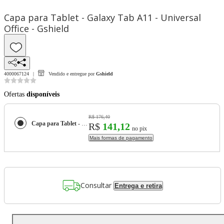
Capa para Tablet - Galaxy Tab A11 - Universal
Office - Gshield
4000067124
Vendido e entregue por
Gshield
Ofertas
disponíveis
R$ 176,40
Capa para Tablet - Galaxy Tab A11 - Universal Office - Gshield
R$
141,12
no pix
Mais formas de pagamento
Consultar
Entrega e retira