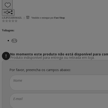
LJLIP25AHSMAZL
Vendido e entregue por
Fast Shop
Voltagem
:
N/A
No momento este produto não está disponível
para com
Produto indisponível para entrega ou retirada em loja.
Por favor, preencha os campos abaixo:
Nome
E-mail