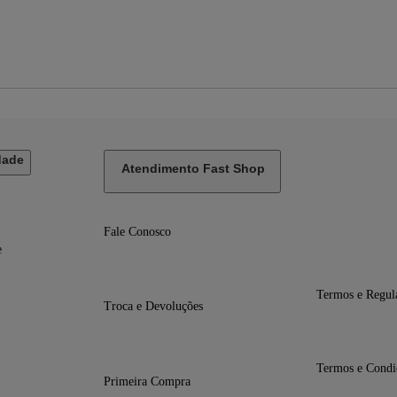
dade
Atendimento Fast Shop
Fale Conosco
e
Termos e Regul
Troca e Devoluções
Termos e Condi
Primeira Compra