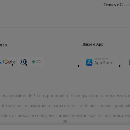
Termos e Condi
nto
Baixe o App
mos o máximo de 5 itens por produto ou enquanto durarem nossos e
o válidos exclusivamente para compras efetuadas no site, podendo di
odos os preços e condições comerciais estão sujeitos a alteração se
00