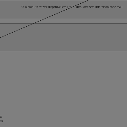
Se o produto estiver disponível em até 90 dias, você será informado por e-mail.
mm
mm