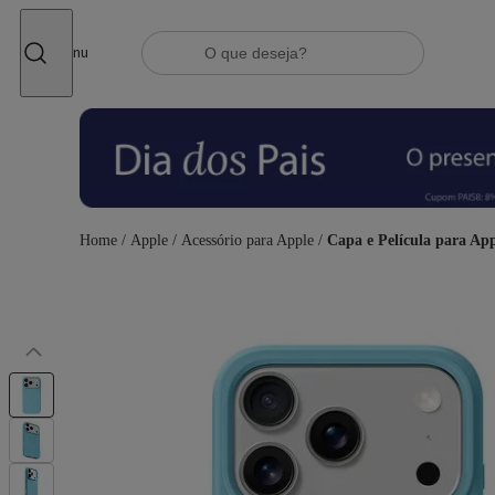
Fechar
Menu
Home
/
Apple
/
Acessório para Apple
/
Capa e Película para Ap