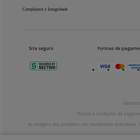
Compliance e Integridade
Site seguro
Formas de pagame
Garanti
Preços e condições de pagament
As imagens dos produtos são meramente ilustrativas. T