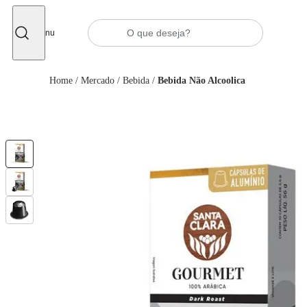
Fechar
Menu
Home
/
Mercado
/
Bebida
/
Bebida Não Alcoolica