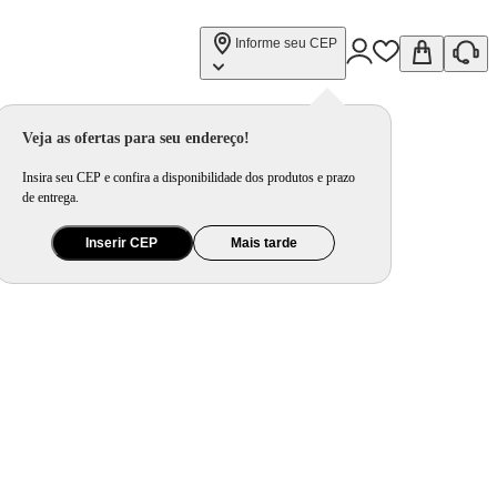
Informe seu CEP
Veja as ofertas para seu endereço!
Insira seu CEP e confira a disponibilidade dos produtos e prazo
de entrega.
Inserir CEP
Mais tarde