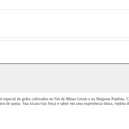
especial de grãos cultivados no Sul de Minas Gerais e na Mogiana Paulista. Co
s de pausa. Sua xícara traz força e sabor em uma experiência única, repleta d