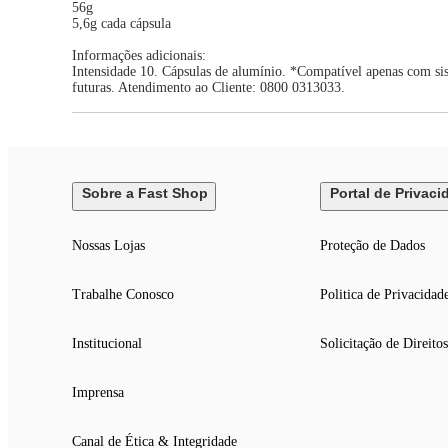
56g
5,6g cada cápsula
Informações adicionais:
Intensidade 10. Cápsulas de alumínio. *Compatível apenas com s
futuras. Atendimento ao Cliente: 0800 0313033.
Sobre a Fast Shop
Portal de Privaci
Nossas Lojas
Proteção de Dados
Trabalhe Conosco
Politica de Privacidad
Institucional
Solicitação de Direitos
Imprensa
Canal de Ética & Integridade