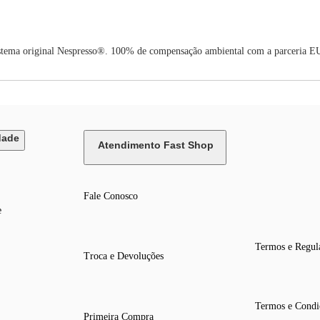
istema original Nespresso®. 100% de compensação ambiental com a parceria E
dade
Atendimento Fast Shop
Fale Conosco
e
Termos e Regul
Troca e Devoluções
Termos e Condi
Primeira Compra