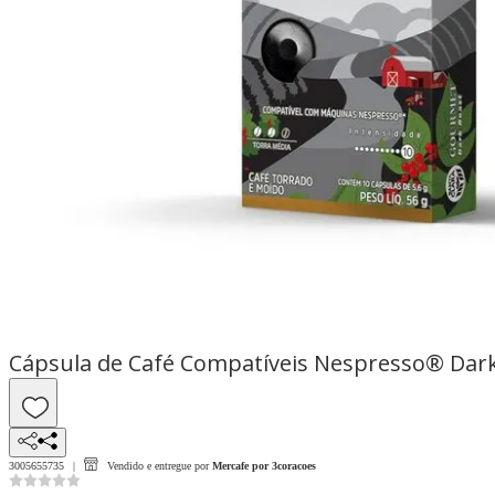
Cápsula de Café Compatíveis Nespresso® Dark
3005655735
Vendido e entregue por
Mercafe por 3coracoes