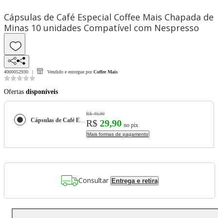
Cápsulas de Café Especial Coffee Mais Chapada de
Minas 10 unidades Compatível com Nespresso
4000052930
Vendido e entregue por
Coffee Mais
Ofertas
disponíveis
R$ 49,90
Cápsulas de Café Especial Coffee Mais Chapada de Minas 10 unidades Compatível com Nespresso
R$
29,90
no pix
Mais formas de pagamento
Consultar
Entrega e retira