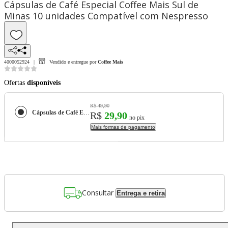
Cápsulas de Café Especial Coffee Mais Sul de
Minas 10 unidades Compatível com Nespresso
4000052924
Vendido e entregue por
Coffee Mais
Ofertas
disponíveis
R$ 49,90
Cápsulas de Café Especial Coffee Mais Sul de Minas 10 unidades Compatível com Nespresso
R$
29,90
no pix
Mais formas de pagamento
Consultar
Entrega e retira