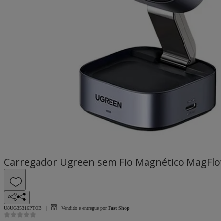
Carregador Ugreen sem Fio Magnético MagFlow
U8UG35316PTOB
Vendido e entregue por
Fast Shop