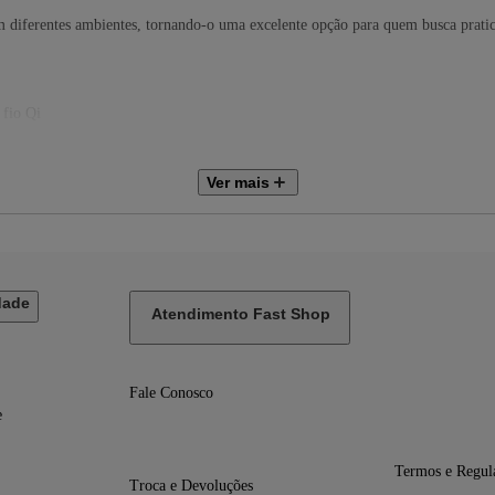
em diferentes ambientes, tornando-o uma excelente opção para quem busca prati
 fio Qi
Ver mais
dade
Atendimento Fast Shop
m
Fale Conosco
e
Termos e Regul
Troca e Devoluções