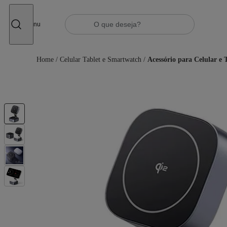
Fechar
Menu
Home
/
Celular Tablet e Smartwatch
/
Acessório para Celular e 