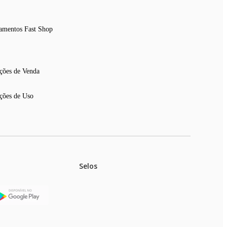
amentos Fast Shop
ções de Venda
ções de Uso
Selos