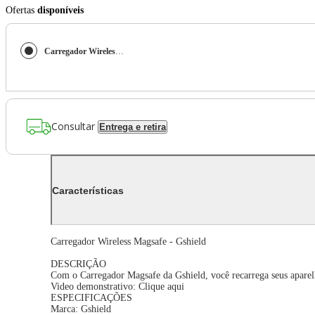
Ofertas
disponíveis
Carregador Wireless Magsafe - Gshield
Consultar
Entrega e retira
Características
Carregador Wireless Magsafe - Gshield
DESCRIÇÃO
Com o Carregador Magsafe da Gshield, você recarrega seus aparelh
Video demonstrativo: Clique aqui
ESPECIFICAÇÕES
Marca: Gshield