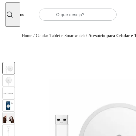
Fechar
Menu
Home
/
Celular Tablet e Smartwatch
/
Acessório para Celular e 