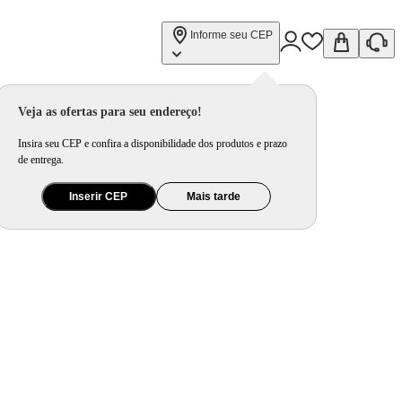
Informe seu CEP
Veja as ofertas para seu endereço!
Insira seu CEP e confira a disponibilidade dos produtos e prazo
de entrega.
Inserir CEP
Mais tarde