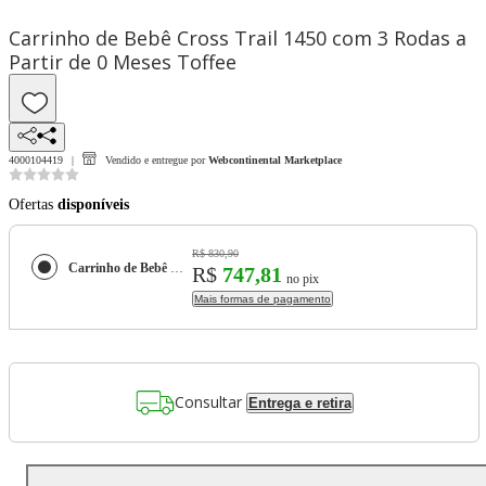
Carrinho de Bebê Cross Trail 1450 com 3 Rodas a
Partir de 0 Meses Toffee
4000104419
Vendido e entregue por
Webcontinental Marketplace
Ofertas
disponíveis
R$ 830,90
Carrinho de Bebê Cross Trail 1450 com 3 Rodas a Partir de 0 Meses Toffee
R$
747,81
no pix
Mais formas de pagamento
Consultar
Entrega e retira