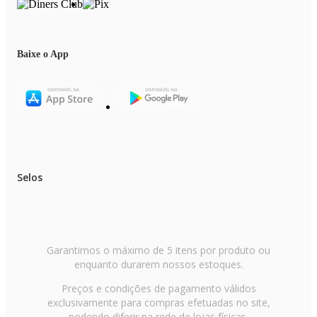
- Marca: Maxi Toys
Imagens meramente ilustrativas, as cores e estampas podem variar de acor
com o lote do fabricante.
Baixe o App
Selos
Garantimos o máximo de 5 itens por produto ou
enquanto durarem nossos estoques.
Preços e condições de pagamento válidos
exclusivamente para compras efetuadas no site,
podendo diferir na rede de lojas físicas.