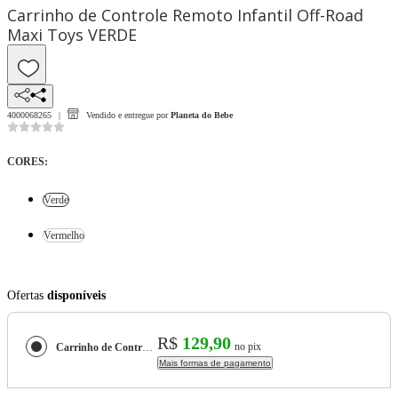
Carrinho de Controle Remoto Infantil Off-Road
Maxi Toys VERDE
4000068265
Vendido e entregue por
Planeta do Bebe
CORES
:
Verde
Vermelho
Ofertas
disponíveis
R$
129,90
no pix
Carrinho de Controle Remoto Infantil Off-Road Maxi Toys
Mais formas de pagamento