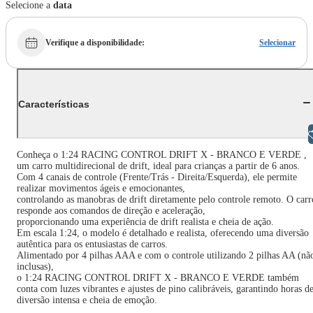
Selecione a
data
Verifique a disponibilidade
:
Selecionar
Características
Libras
Conheça o 1:24 RACING CONTROL DRIFT X - BRANCO E VERDE ,
um carro multidirecional de drift, ideal para crianças a partir de 6 anos.
Com 4 canais de controle (Frente/Trás - Direita/Esquerda), ele permite
realizar movimentos ágeis e emocionantes,
controlando as manobras de drift diretamente pelo controle remoto. O carr
responde aos comandos de direção e aceleração,
proporcionando uma experiência de drift realista e cheia de ação.
Em escala 1:24, o modelo é detalhado e realista, oferecendo uma diversão
autêntica para os entusiastas de carros.
Alimentado por 4 pilhas AAA e com o controle utilizando 2 pilhas AA (nã
inclusas),
o 1:24 RACING CONTROL DRIFT X - BRANCO E VERDE também
conta com luzes vibrantes e ajustes de pino calibráveis, garantindo horas d
diversão intensa e cheia de emoção.